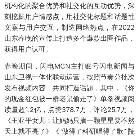
机构化的聚合优势和社交化的互动优势，深
刻挖掘用户情感点，用社交化标题和话题性
文案与用户交互，制造网络热点，在2022
山东春晚的宣传上打造多个爆款出圈作品，
获得用户认可。
春晚期间，闪电MCN主打账号闪电新闻与
山东卫视一体化联动运营，按照节奏分批次
发布视频内容，共同打造话题，其中，《你
的现金红包被一群老鼠偷走了》单条视频阅
读量超1.2亿，点赞378.7万，评论25.7万，
《王亚平女儿：让妈妈只摘一颗星星要不然
天上就不亮了》《“做得了科研唱得了歌” 院