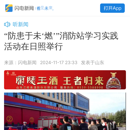
听新闻
“防患于未‘燃’”消防站学习实践
活动在日照举行
来源：闪电新闻
2024-11-17 23:33
发表于山东