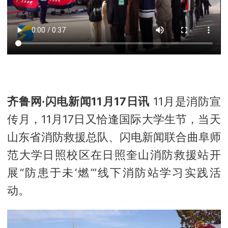
齐鲁网·闪电新闻11月17日讯
11月是消防宣
传月，11月17日又恰逢国际大学生节，当天
山东省消防救援总队、闪电新闻联合曲阜师
范大学日照校区在日照奎山消防救援站开
展“防患于未‘燃’”线下消防站学习实践活
动。