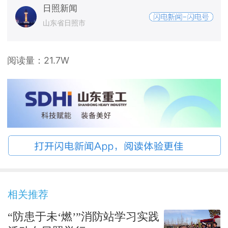
日照新闻
山东省日照市
阅读量：
21.7W
相关推荐
“防患于未‘燃’”消防站学习实践