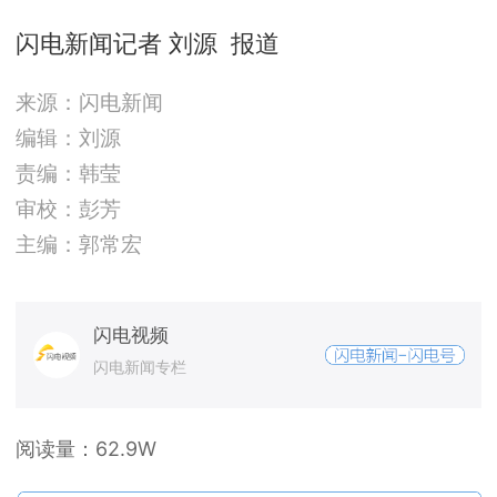
闪电新闻记者 刘源 报道
来源：闪电新闻
编辑：刘源
责编：韩莹
审校：彭芳
主编：郭常宏
闪电视频
闪电新闻专栏
阅读量：
62.9W