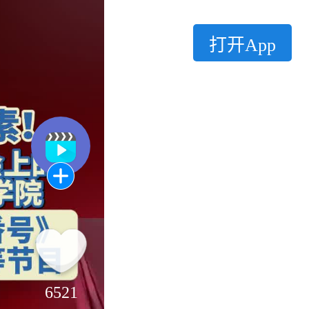
打开App
6521