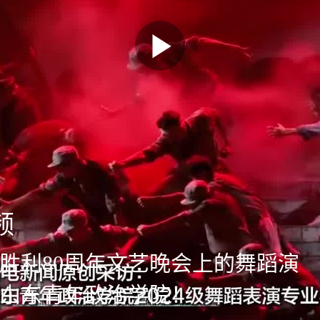
频
胜利80周年文艺晚会上的舞蹈演
山东青年政治学院！