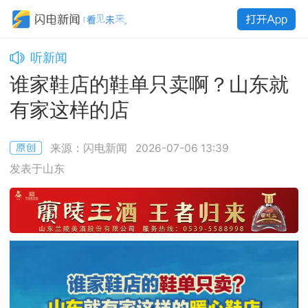
听新闻
谁家鞋店的鞋单只卖啊？山东就
有家这样的店
来源：闪电新闻
2026-07-06 13:39
发表于山东