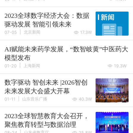
2023全球数字经济大会：数据
驱动发展 智能引领未来
|
北京新闻
07-05
17.3W
AI赋能未来药学发展，“数智岐黄”中医药大
模型发布
|
上海新闻
01-20
19.3W
数字驱动 智创未来 |2026智创
未来发展大会盛大开幕
|
山东音乐广播
01-11
40.3W
2023全球智慧教育大会召开，
聚焦教育转型与数据治理
|
山东省教育厅
08-24
25.8W