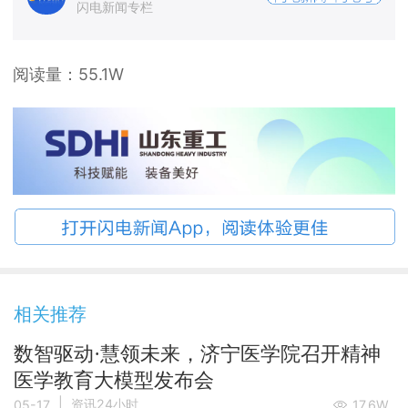
闪电新闻专栏
阅读量：
55.1W
相关推荐
数智驱动·慧领未来，济宁医学院召开精神
医学教育大模型发布会
|
资讯24小时
05-17
17.6W