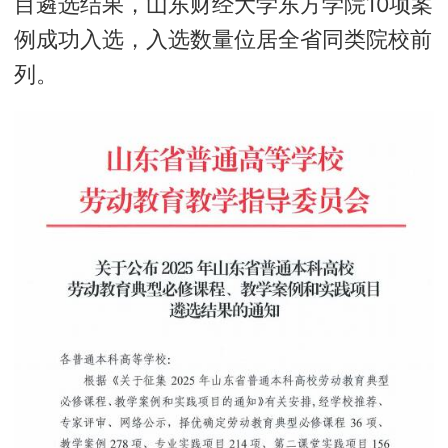
目遴选结果，山东财经大学东方学院10项案
例成功入选，入选数量位居全省同类院校前
列。