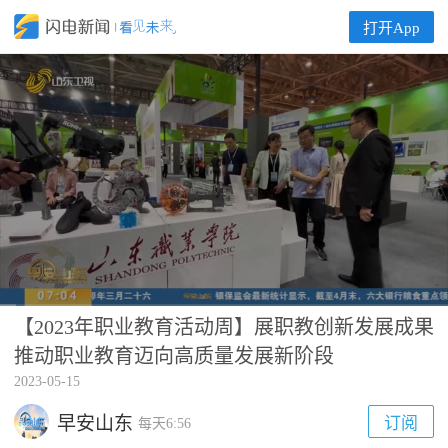
打开App
【2023年职业教育活动周】展职教创新发展成果
00:00
01:39
推动职业教育迈向高质量发展新阶段
2023-05-15
早安山东
订阅
每天6:56