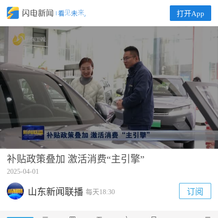
打开App
补贴政策叠加 激活消费“主引擎”
00:00
02:23
2025-04-01
山东新闻联播
订阅
每天18:30