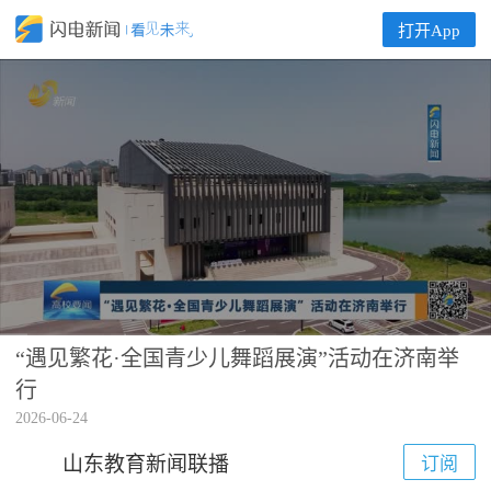
打开App
“遇见繁花·全国青少儿舞蹈展演”活动在济南举
00:00
00:57
行
2026-06-24
山东教育新闻联播
订阅