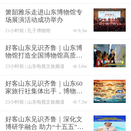
箫韶雅乐走进山东博物馆专
场展演活动成功举办
21小时前 | 孔子博物馆
9.3w
好客山东见识齐鲁｜山东博
物馆打造全国博物馆高质量
发展的“山东样板”
23小时前 | 山东电视文旅频道
3.6w
好客山东见识齐鲁｜山东60
家旅行社集体出手，博物馆
研学正式出圈
23小时前 | 山东电视文旅频道
7.3w
好客山东见识齐鲁｜深化文
博研学融合 助力“十五五”文