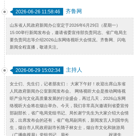
齐鲁网
2026-06-26 11:58:46
山东省人民政府新闻办公室定于2026年6月29日（星期一）
15:00举行新闻发布会，邀请省委宣传部负责同志、省广电局主
要负责同志等介绍2026山东网络视听大会情况。齐鲁网、闪电
新闻全程直播，敬请关注。
主持人
2026-06-29 15:02:34
女士们、先生们，记者朋友们： 大家下午好！欢迎出席山东省
人民政府新闻办公室新闻发布会。 网络视听大会是推动网络视
听产业与文化高质量发展的行业盛会，再过几天，2026山东网
络视听大会将在烟台举办。今天，我们非常高兴邀请到省委宣传
部副部长，省广电局党组书记、局长谢宁先生为大家介绍大会情
况，出席发布会的还有，省广电局副局长，新闻发言人刘国华先
生，烟台市人民政府副市长隋子林女士，烟台市文化和旅游局
（广播电视局）党组书记、局长 祝潜先