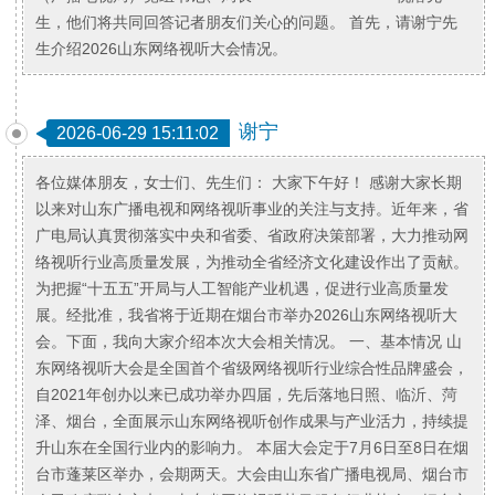
生，他们将共同回答记者朋友们关心的问题。 首先，请谢宁先
生介绍2026山东网络视听大会情况。
谢宁
2026-06-29 15:11:02
各位媒体朋友，女士们、先生们： 大家下午好！ 感谢大家长期
以来对山东广播电视和网络视听事业的关注与支持。近年来，省
广电局认真贯彻落实中央和省委、省政府决策部署，大力推动网
络视听行业高质量发展，为推动全省经济文化建设作出了贡献。
为把握“十五五”开局与人工智能产业机遇，促进行业高质量发
展。经批准，我省将于近期在烟台市举办2026山东网络视听大
会。下面，我向大家介绍本次大会相关情况。 一、基本情况 山
东网络视听大会是全国首个省级网络视听行业综合性品牌盛会，
自2021年创办以来已成功举办四届，先后落地日照、临沂、菏
泽、烟台，全面展示山东网络视听创作成果与产业活力，持续提
升山东在全国行业内的影响力。 本届大会定于7月6日至8日在烟
台市蓬莱区举办，会期两天。大会由山东省广播电视局、烟台市