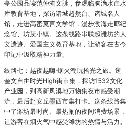
亭公园品读范仲淹文脉，参观临朐淌水崖水
库教育基地，探访诸城超然台、诸城名人
馆，走进高密莫言文学馆，漫步渤海走廊纪
念馆、坊茨小镇。这条线路串联起潍坊的人
文遗迹、爱国主义教育基地，让游客在古今
印记中汲取精神力量。
线路七：越夜越嗨·烟火潮玩拾光之旅。逛
奎文自由时光High街市集，探访1532文化
产业园，到高新凤溪地万物集夜市感受潮
流，最后赴安丘墨西市集打卡。这条线路集
中了潍坊最时尚、最热闹的夜间消费场景，
让游客在烟火气中感受潍坊的热情与活力。