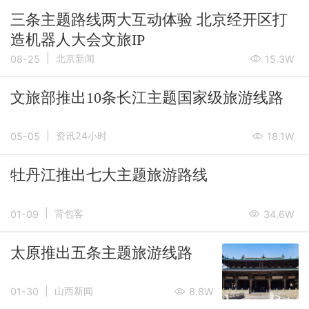
三条主题路线两大互动体验 北京经开区打
造机器人大会文旅IP
|
北京新闻
08-25
15.3W
文旅部推出10条长江主题国家级旅游线路
|
资讯24小时
05-05
18.1W
牡丹江推出七大主题旅游路线
|
背包客
01-09
34.6W
太原推出五条主题旅游线路
|
山西新闻
01-30
8.8W