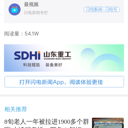
最视频
闪电新闻专栏
阅读量：
54.1W
相关推荐
8旬老人一年被拉进1900多个群