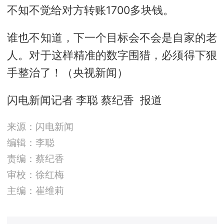
不知不觉给对方转账1700多块钱。
谁也不知道，下一个目标会不会是自家的老
人。对于这样精准的数字围猎，必须得下狠
手整治了！（央视新闻）
闪电新闻记者 李聪 蔡纪香 报道
来源：闪电新闻
编辑：李聪
责编：蔡纪香
审校：徐红梅
主编：崔维莉