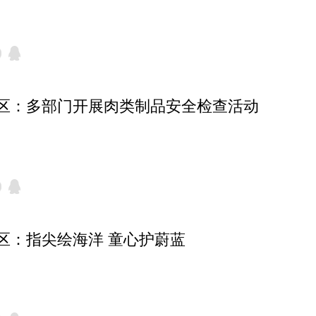
区：多部门开展肉类制品安全检查活动
区：指尖绘海洋 童心护蔚蓝