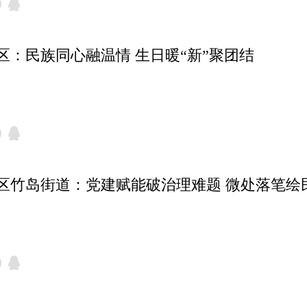
区：民族同心融温情 生日暖“新”聚团结
区竹岛街道：党建赋能破治理难题 微处落笔绘