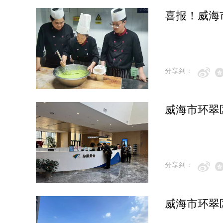
喜报！威海
分享到：
威海市环翠
分享到：
威海市环翠