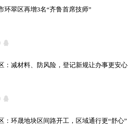
市环翠区再增3名“齐鲁首席技师”
区：减材料、防风险，登记新规让办事更安心
区：环晟地块区间路开工，区域通行更“舒心”