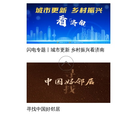
闪电专题丨城市更新 乡村振兴看济南
寻找中国好邻居