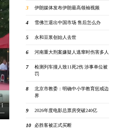
3
伊朗媒体发布伊朗最高领袖视频
4
雪佛兰退出中国市场 售后怎么办
5
永和豆浆创始人去世
6
河南重大刑案嫌疑人逃窜时伤害多人
7
检测列车撞人致11死2伤 涉事单位被
罚
8
北京市教委：明确中小学教育惩戒边
界
9
2026年度电影总票房突破240亿
10
必胜客被正式买断