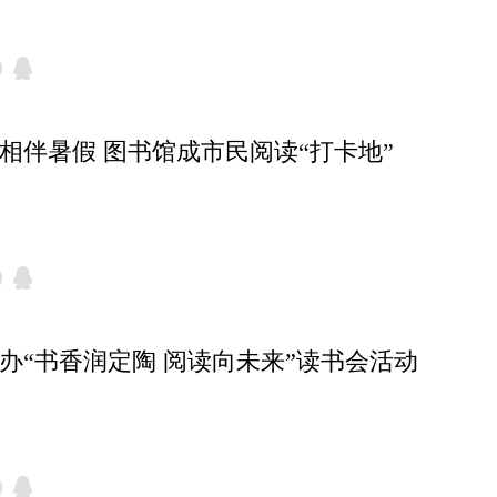
书相伴暑假 图书馆成市民阅读“打卡地”
举办“书香润定陶 阅读向未来”读书会活动