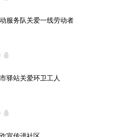
流动服务队关爱一线劳动者
城市驿站关爱环卫工人
反诈宣传进社区