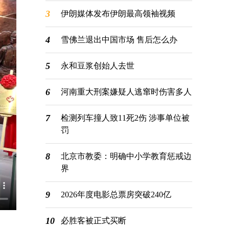
3
伊朗媒体发布伊朗最高领袖视频
4
雪佛兰退出中国市场 售后怎么办
5
永和豆浆创始人去世
6
河南重大刑案嫌疑人逃窜时伤害多人
7
检测列车撞人致11死2伤 涉事单位被
罚
8
北京市教委：明确中小学教育惩戒边
界
9
2026年度电影总票房突破240亿
10
必胜客被正式买断