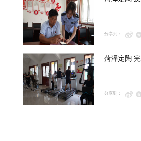
分享到：
菏泽定陶 
分享到：