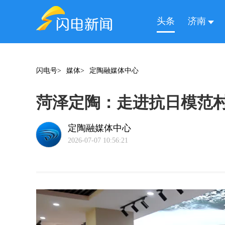
头条
济南
闪电号>
媒体>
定陶融媒体中心
菏泽定陶：走进抗日模范村
定陶融媒体中心
2026-07-07 10:56:21