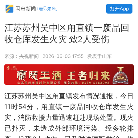
江苏苏州吴中区甪直镇一废品回
收仓库发生火灾 致2人受伤
来源：央视新闻
2026-06-03 17:55
发表于山东
江苏苏州吴中区甪直镇发布情况通报，今日
11时54分，甪直镇一废品回收仓库发生火
灾，消防救援力量迅速赶赴现场处置。现火
已扑灭，未造成外部环境污染。经多轮排